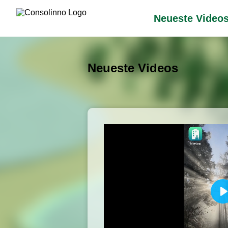
Neueste Video
Neueste Videos
P