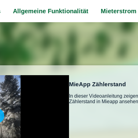
s
Allgemeine Funktionalität
Mieterstrom
MieApp Zählerstand
In dieser Videoanleitung zeigen
Zählerstand in Mieapp ansehe
lay